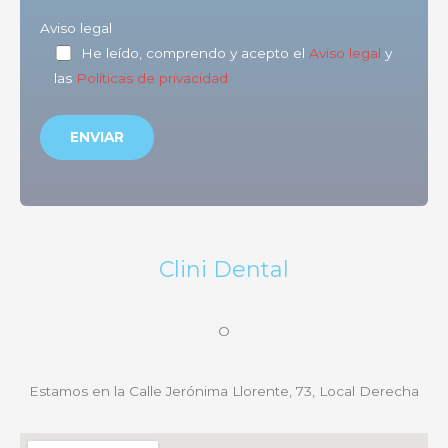
Aviso legal
He leído, comprendo y acepto el
Aviso legal
y
las
Políticas de privacidad
Clini Dental
O
Estamos en la Calle Jerónima Llorente, 73, Local Derecha