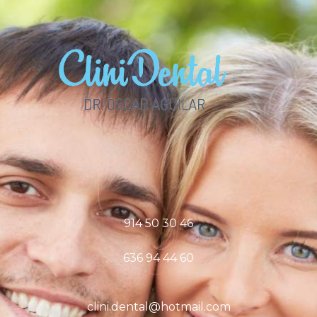
914 50 30 46
636 94 44 60
clini.dental@hotmail.com