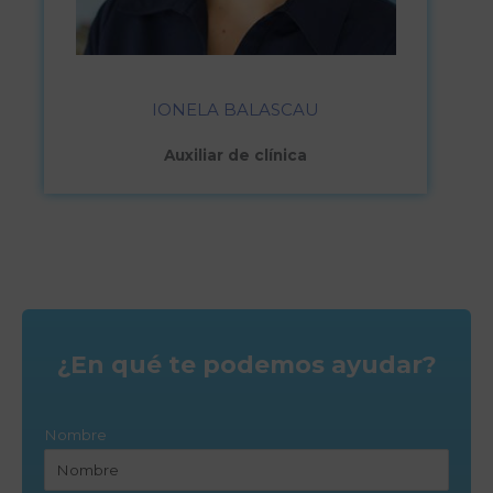
IONELA BALASCAU
Auxiliar de clínica
¿En qué te podemos ayudar?
Nombre