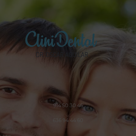
914 50 30 46
636 94 44 60