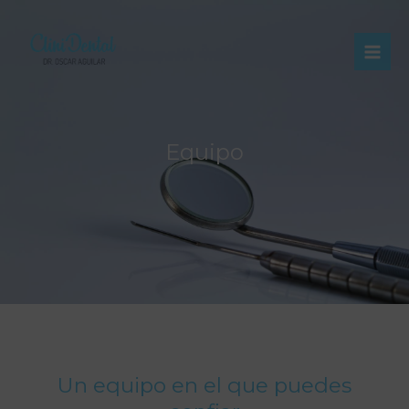
Equipo
Un equipo en el que puedes