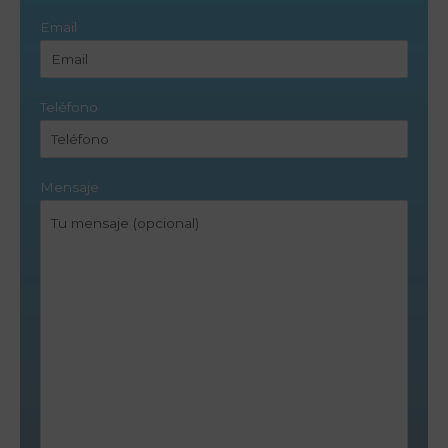
Email
Teléfono
Mensaje