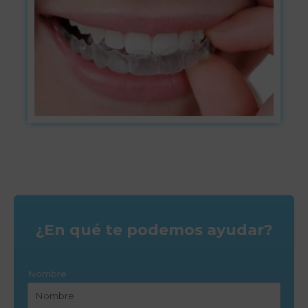
¿En qué te podemos ayudar?
Nombre