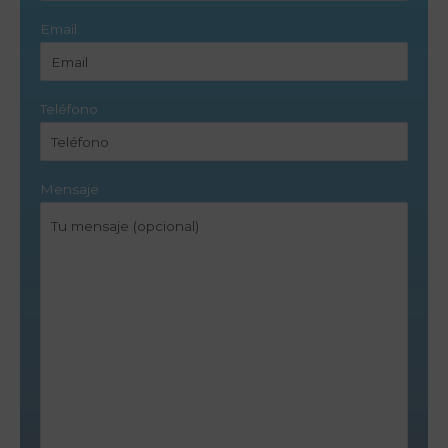
Email
Teléfono
Mensaje