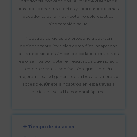
ortodoncia convencional e invisible diseñados
para posicionar tus dientes y abordar problemas
bucodentales, brindándote no solo estética,
sino también salud.
Nuestros servicios de ortodoncia abarcan
opciones tanto invisibles como fijas, adaptadas
a las necesidades únicas de cada paciente. Nos
esforzamos por obtener resultados que no solo
embellezcan tu sonrisa, sino que también
mejoren la salud general de tu boca a un precio
accesible. ¡Únete a nosotros en esta travesía
hacia una salud bucodental óptima!
Tiempo de duración