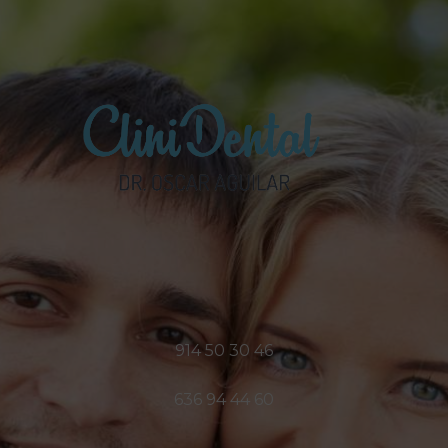
914 50 30 46
636 94 44 60